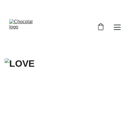
PROFITEZ DE RÉDUCTIONS SUR NOS 
CHOCOLATS !