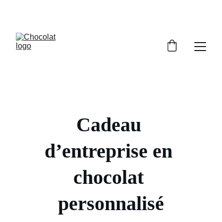
PROFITEZ DE RÉDUCTIONS SUR NOS 
CHOCOLATS !
Cadeau 
d’entreprise en 
chocolat 
personnalisé