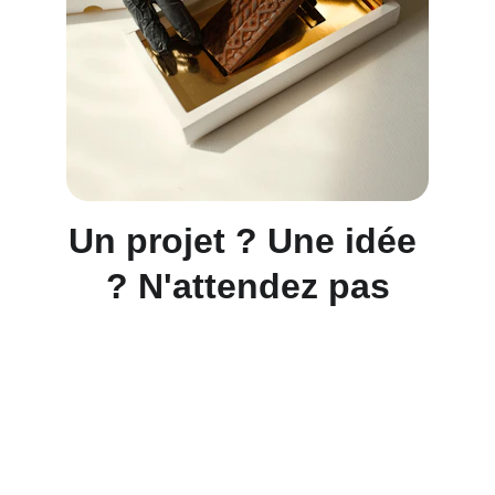
Un projet ? Une idée 
? N'attendez pas
Choco Perso
Offrez des chocolats personnalisés et 
gourmands.