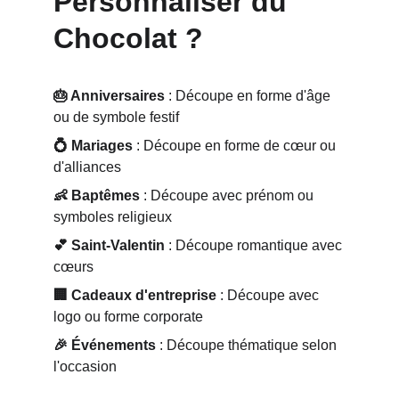
Personnaliser du 
Chocolat ?
🎂 Anniversaires
 : Découpe en forme d'âge 
ou de symbole festif 
💍 Mariages
 : Découpe en forme de cœur ou 
d'alliances 
👶 Baptêmes
 : Découpe avec prénom ou 
symboles religieux
💕 Saint-Valentin
 : Découpe romantique avec 
cœurs 
🏢 Cadeaux d'entreprise
 : Découpe avec 
logo ou forme corporate 
🎉 Événements
 : Découpe thématique selon 
l'occasion