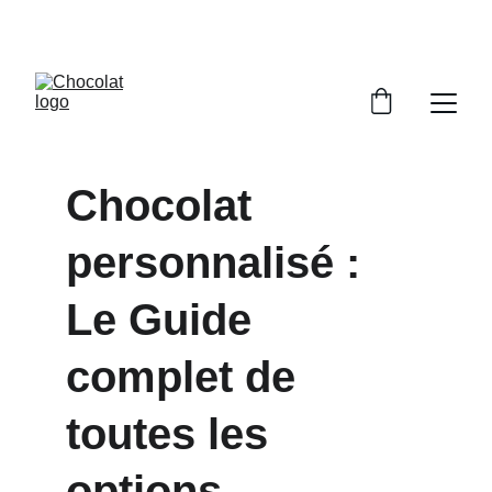
PROFITEZ DE RÉDUCTIONS SUR NOS 
CHOCOLATS !
Chocolat 
personnalisé : 
Le Guide 
complet de 
toutes les 
options 