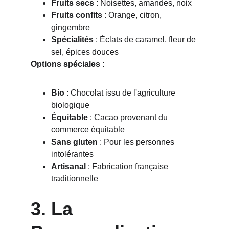
Fruits secs
 : Noisettes, amandes, noix
Fruits confits
 : Orange, citron, 
gingembre
Spécialités
 : Éclats de caramel, fleur de 
sel, épices douces
Options spéciales :
Bio
 : Chocolat issu de l'agriculture 
biologique
Équitable
 : Cacao provenant du 
commerce équitable
Sans gluten
 : Pour les personnes 
intolérantes
Artisanal
 : Fabrication française 
traditionnelle
3. La 