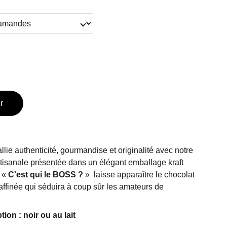
r
llie authenticité, gourmandise et originalité avec notre
artisanale présentée dans un élégant emballage kraft
 «
C'est qui le BOSS ?
»
laisse apparaître le chocolat
raffinée qui séduira à coup sûr les amateurs de
ion : noir ou au lait