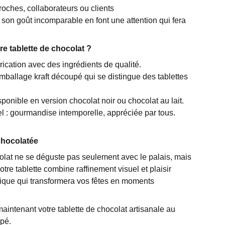
oches, collaborateurs ou clients
 son goût incomparable en font une attention qui fera
re tablette de chocolat ?
brication avec des ingrédients de qualité.
emballage kraft découpé qui se distingue des tablettes
ponible en version chocolat noir ou chocolat au lait.
 : gourmandise intemporelle, appréciée par tous.
chocolatée
lat ne se déguste pas seulement avec le palais, mais
otre tablette combine raffinement visuel et plaisir
unique qui transformera vos fêtes en moments
tenant votre tablette de chocolat artisanale au
pé.