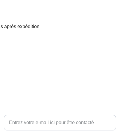
s après expédition
PROFESSIONNEL - DEMANDE DE CONTACT
Votre adresse e-mail