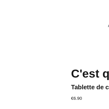
PROFITEZ DE RÉDUCTIONS SUR NOS CHOCOLATS !
C'est 
Tablette de 
€6.90