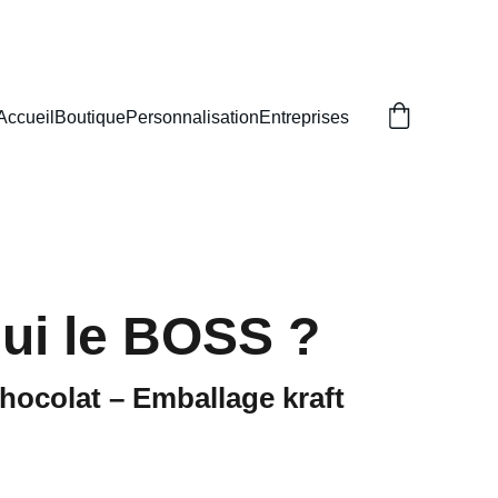
Accueil
Boutique
Personnalisation
Entreprises
qui le BOSS ?
chocolat – Emballage kraft