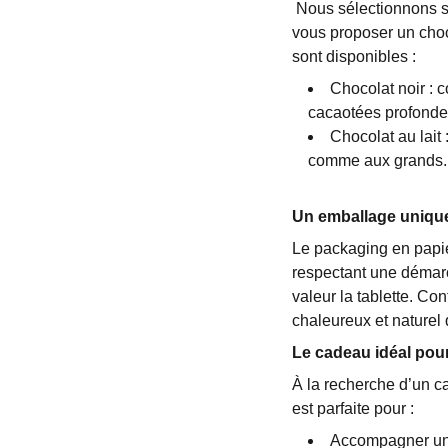
Nous sélectionnons s
vous proposer un choc
sont disponibles :
Chocolat noir : c
cacaotées profonde
Chocolat au lait 
comme aux grands.
Un emballage unique
Le packaging en papier
respectant une démar
valeur la tablette. Co
chaleureux et naturel q
Le cadeau idéal pour
À la recherche d’un c
est parfaite pour :
Accompagner un 