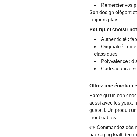
Remercier vos pr
Son design élégant et
toujours plaisir.
Pourquoi choisir not
Authenticité : fa
Originalité : un 
classiques.
Polyvalence : dis
Cadeau universel
Offrez une émotion 
Parce qu’un bon choco
aussi avec les yeux, n
gustatif. Un produit 
inoubliables.
👉 Commandez dès main
packaging kraft décou