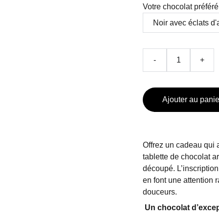
Votre chocolat préféré
-
+
Ajouter au panie
Offrez un cadeau qui a
tablette de chocolat 
découpé. L’inscription
en font une attention 
douceurs.
Un chocolat d’except