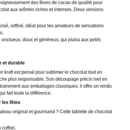
oigneusement des fèves de cacao de qualité pour
olat aux arômes riches et intenses. Deux versions
orsé, raffiné, idéal pour les amateurs de sensations
s.
: onctueux, doux et généreux, qui plaira aux petits
 et durable
 kraft est pensé pour sublimer le chocolat tout en
che plus responsable. Son découpage précis met en
ntrairement aux emballages classiques, il offre un rendu
ui fait toute la différence.
 les fêtes
adeau original et gourmand ? Cette tablette de chocolat
coffret.