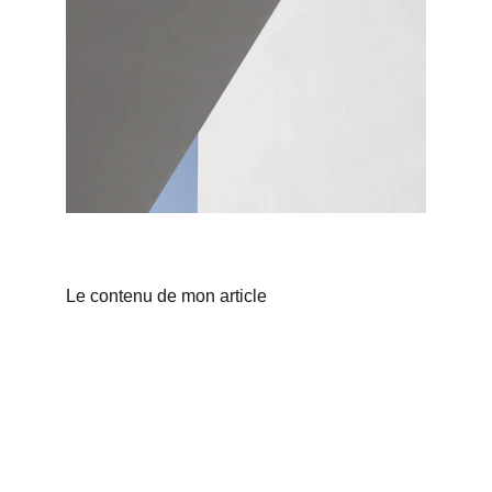
Le contenu de mon article
Choco Perso
Offrez des chocolats personnalisés et 
gourmands.